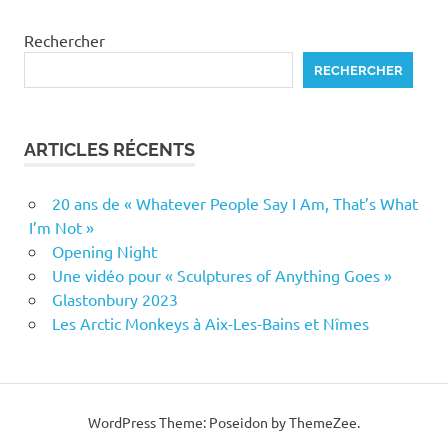
Rechercher
RECHERCHER
ARTICLES RÉCENTS
20 ans de « Whatever People Say I Am, That’s What
I’m Not »
Opening Night
Une vidéo pour « Sculptures of Anything Goes »
Glastonbury 2023
Les Arctic Monkeys à Aix-Les-Bains et Nîmes
WordPress Theme: Poseidon by ThemeZee.