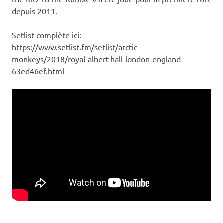
depuis 2011.
Setlist complète ici:
https://www.setlist.fm/setlist/arctic-
monkeys/2018/royal-albert-hall-london-england-
63ed46ef.html