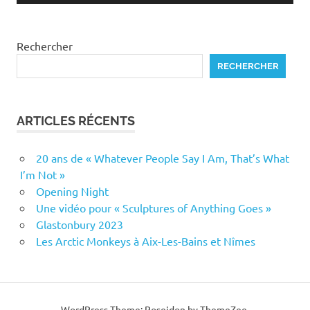
Rechercher
RECHERCHER
ARTICLES RÉCENTS
20 ans de « Whatever People Say I Am, That’s What
I’m Not »
Opening Night
Une vidéo pour « Sculptures of Anything Goes »
Glastonbury 2023
Les Arctic Monkeys à Aix-Les-Bains et Nîmes
WordPress Theme: Poseidon by ThemeZee.