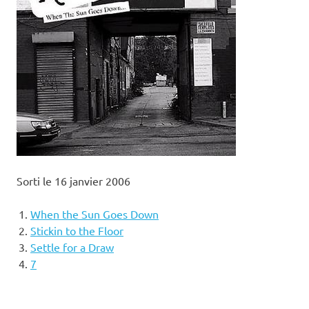
Sorti le 16 janvier 2006
When the Sun Goes Down
Stickin to the Floor
Settle for a Draw
7