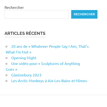
Rechercher
RECHERCHER
ARTICLES RÉCENTS
20 ans de « Whatever People Say I Am, That’s
What I’m Not »
Opening Night
Une vidéo pour « Sculptures of Anything
Goes »
Glastonbury 2023
Les Arctic Monkeys à Aix-Les-Bains et Nîmes