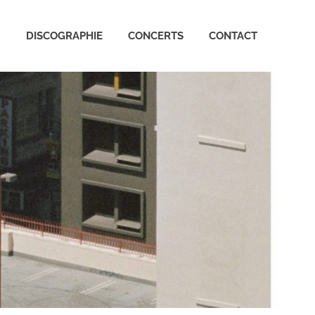
Arctic
DISCOGRAPHIE
CONCERTS
CONTACT
Monkeys
France